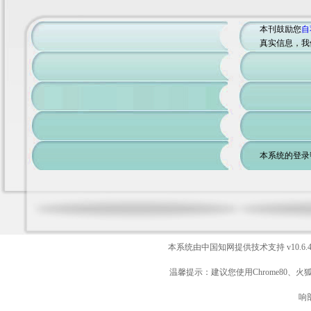
本刊鼓励您
自
真实信息，我
本系统的登录
本系统由中国知网提供技术支持
v10.6.
温馨提示：建议您使用Chrome80、火
响