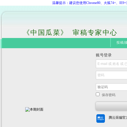
温馨提示：建议您使用Chrome80、火狐74+、
《中国瓜菜》 审稿专家中心
投稿
账号登录
保存密码
腾云采编官方